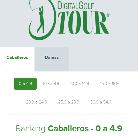
Caballeros
Damas
0 a 4.9
5.0 a 9.9
10.0 a 14.9
15.0 a 19.9
20.0 a 24.9
25.0 a 29.9
30.0 a 54.0
Ranking
Caballeros - 0 a 4.9