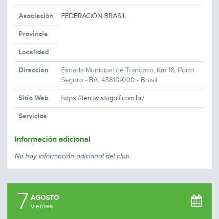
Asociación
FEDERACIÓN BRASIL
Provincia
Localidad
Dirección
Estrada Municipal de Trancoso, Km 18, Porto
Seguro - BA, 45810-000 - Brasil
Sitio Web
https://terravistagolf.com.br/
Servicios
Información adicional
No hay información adicional del club.
7
AGOSTO
viernes