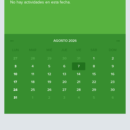
No hay actividades en esta fecha.
AGOSTO
2026
LUN
MAR
MIÉ
JUE
VIE
SÁB
DOM
27
28
29
30
31
1
2
3
4
5
6
7
8
9
10
11
12
13
14
15
16
17
18
19
20
21
22
23
24
25
26
27
28
29
30
31
1
2
3
4
5
6