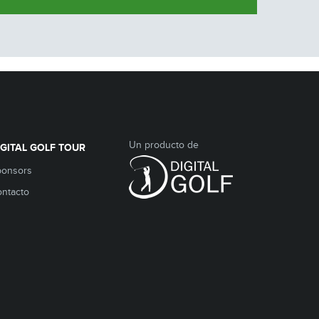
Un producto de
IGITAL GOLF TOUR
ponsors
ntacto