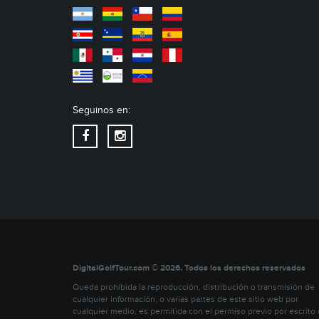
Seguinos en:
DigitalGolfTour.com © 2026. Todos los derechos reservados
Queda prohibida la reproducción, distribución o transmisión de
cualquier información, o varias partes de este sitio web por
cualquier medio, es permitida con el permiso previo por escrito