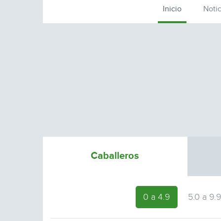
Inicio
Notic
Caballeros
0 a 4.9
5.0 a 9.