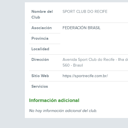
Nombre del
SPORT CLUB DO RECIFE
Club
Asociación
FEDERACIÓN BRASIL
Provincia
Localidad
Dirección
Avenida Sport Club do Recife - Ilha d
560 - Brasil
Sitio Web
https://sportrecife.com.br/
Servicios
Información adicional
No hay información adicional del club.