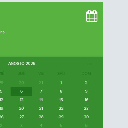
cha.
AGOSTO
2026
MIÉ
JUE
VIE
SÁB
DOM
29
30
31
1
2
5
6
7
8
9
12
13
14
15
16
19
20
21
22
23
26
27
28
29
30
2
3
4
5
6