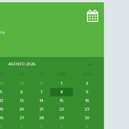
cha.
AGOSTO
2026
MIÉ
JUE
VIE
SÁB
DOM
29
30
31
1
2
5
6
7
8
9
12
13
14
15
16
19
20
21
22
23
26
27
28
29
30
2
3
4
5
6