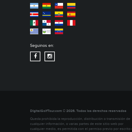
Seguinos en:
DigitalGolfTour.com © 2026. Todos los derechos reservados
Queda prohibida la reproducción, distribución o transmisión de
cualquier información, o varias partes de este sitio web por
cualquier medio, es permitida con el permiso previo por escrito