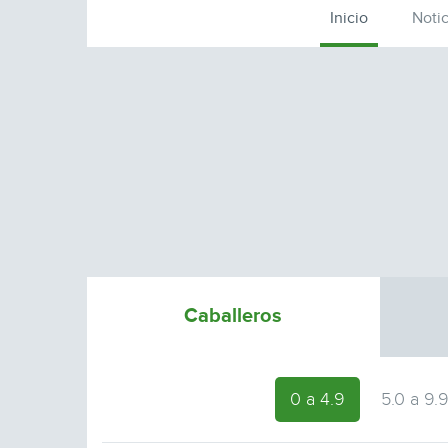
Inicio
Notic
Caballeros
0 a 4.9
5.0 a 9.