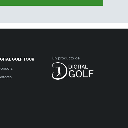
Un producto de
IGITAL GOLF TOUR
ponsors
ntacto