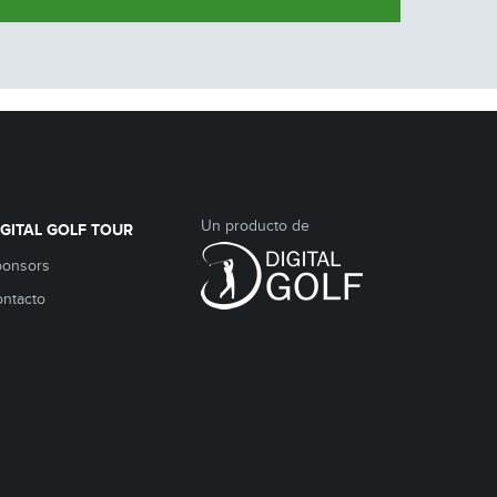
Un producto de
IGITAL GOLF TOUR
ponsors
ntacto