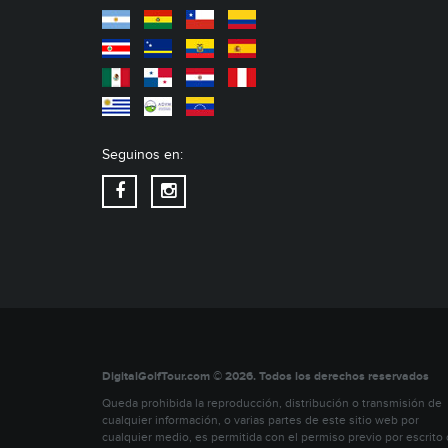
Seguinos en:
DigitalGolfTour.com © 2026. Todos los derechos reservados
Queda prohibida la reproducción, distribución o transmisión de
cualquier información, o varias partes de este sitio web por
cualquier medio, es permitida con el permiso previo por escrito