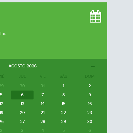
cha.
AGOSTO
2026
MIÉ
JUE
VIE
SÁB
DOM
29
30
31
1
2
5
6
7
8
9
12
13
14
15
16
19
20
21
22
23
26
27
28
29
30
2
3
4
5
6