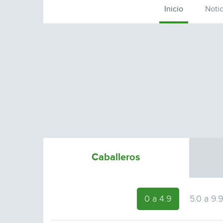
Inicio
Notic
Caballeros
0 a 4.9
5.0 a 9.