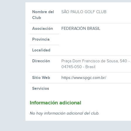
Nombre del
SÃO PAULO GOLF CLUB
Club
Asociación
FEDERACIÓN BRASIL
Provincia
Localidad
Dirección
Praça Dom Francisco de Sousa, 540 - 
04745-050 - Brasil
Sitio Web
https://www.spgc.com.br/
Servicios
Información adicional
No hay información adicional del club.