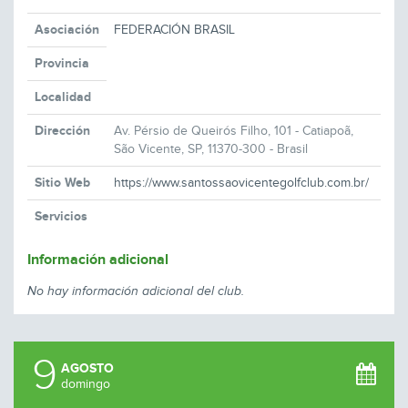
Asociación
FEDERACIÓN BRASIL
Provincia
Localidad
Dirección
Av. Pérsio de Queirós Filho, 101 - Catiapoã,
São Vicente, SP, 11370-300 - Brasil
Sitio Web
https://www.santossaovicentegolfclub.com.br/
Servicios
Información adicional
No hay información adicional del club.
9
AGOSTO
domingo