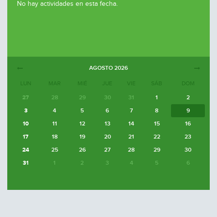
No hay actividades en esta fecha.
AGOSTO
2026
LUN
MAR
MIÉ
JUE
VIE
SÁB
DOM
27
28
29
30
31
1
2
3
4
5
6
7
8
9
10
11
12
13
14
15
16
17
18
19
20
21
22
23
24
25
26
27
28
29
30
31
1
2
3
4
5
6