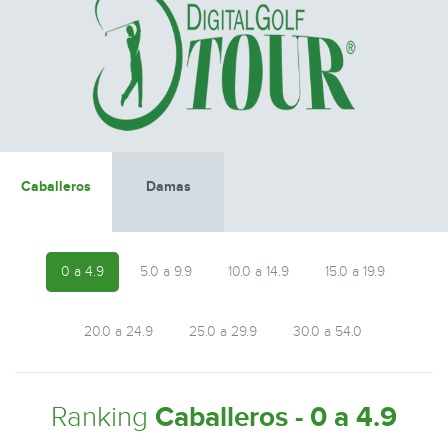
Caballeros
Damas
0 a 4.9
5.0 a 9.9
10.0 a 14.9
15.0 a 19.9
20.0 a 24.9
25.0 a 29.9
30.0 a 54.0
Ranking
Caballeros - 0 a 4.9