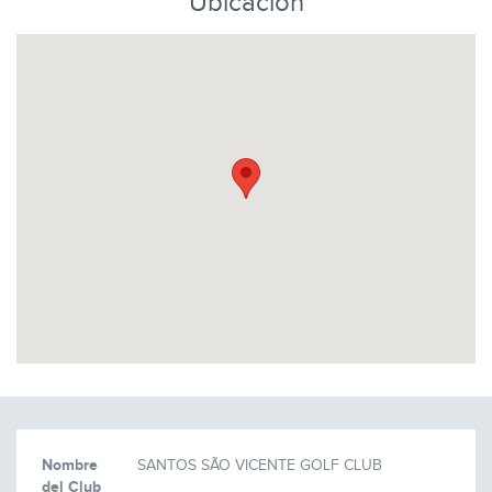
Ubicación
Nombre
SANTOS SÃO VICENTE GOLF CLUB
del Club