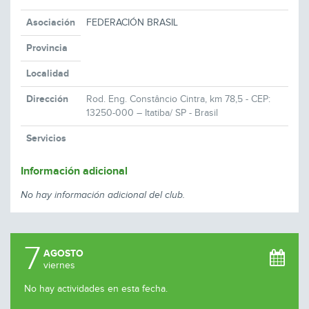
Asociación
FEDERACIÓN BRASIL
Provincia
Localidad
Dirección
Rod. Eng. Constâncio Cintra, km 78,5 - CEP:
13250-000 – Itatiba/ SP - Brasil
Servicios
Información adicional
No hay información adicional del club.
7
AGOSTO
viernes
No hay actividades en esta fecha.