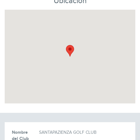
Ubicación
Nombre
SANTAPAZIENZA GOLF CLUB
del Club