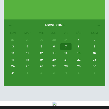
AGOSTO
2026
LUN
MAR
MIÉ
JUE
VIE
SÁB
DOM
27
28
29
30
31
1
2
3
4
5
6
7
8
9
10
11
12
13
14
15
16
17
18
19
20
21
22
23
24
25
26
27
28
29
30
31
1
2
3
4
5
6