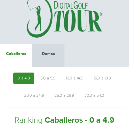
Caballeros
Damas
0 a 4.9
5.0 a 9.9
10.0 a 14.9
15.0 a 19.9
20.0 a 24.9
25.0 a 29.9
30.0 a 54.0
Ranking
Caballeros - 0 a 4.9