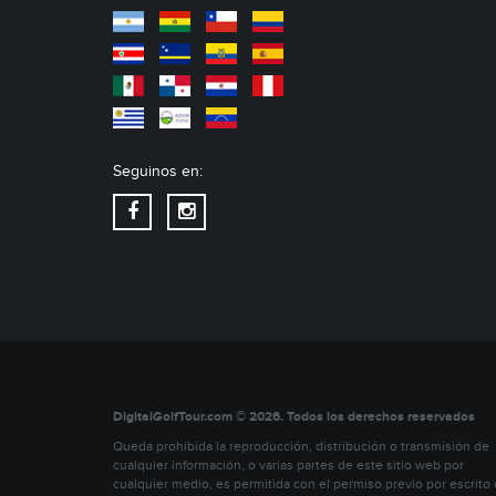
Seguinos en:
DigitalGolfTour.com © 2026. Todos los derechos reservados
Queda prohibida la reproducción, distribución o transmisión de
cualquier información, o varias partes de este sitio web por
cualquier medio, es permitida con el permiso previo por escrito