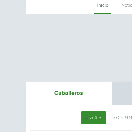
Inicio
Notic
Caballeros
0 a 4.9
5.0 a 9.