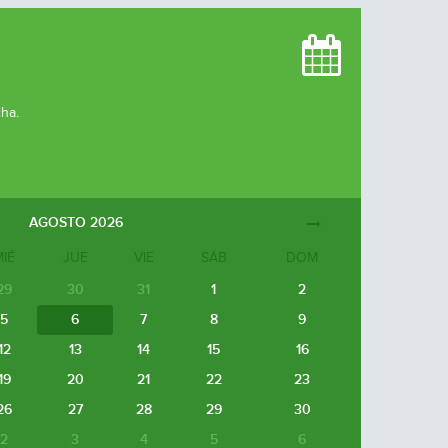
cha.
AGOSTO
2026
MIÉ
JUE
VIE
SÁB
DOM
29
30
31
1
2
5
6
7
8
9
12
13
14
15
16
19
20
21
22
23
26
27
28
29
30
2
3
4
5
6