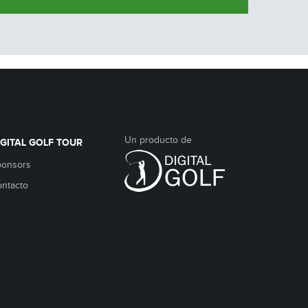
Un producto de
IGITAL GOLF TOUR
ponsors
ntacto