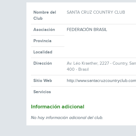
Nombre del
SANTA CRUZ COUNTRY CLUB
Club
Asociación
FEDERACIÓN BRASIL
Provincia
Localidad
Dirección
Av. Léo Kraether, 2227 - Country, Sa
400 - Brasil
Sitio Web
http://www.santacruzcountryclub.com
Servicios
Información adicional
No hay información adicional del club.