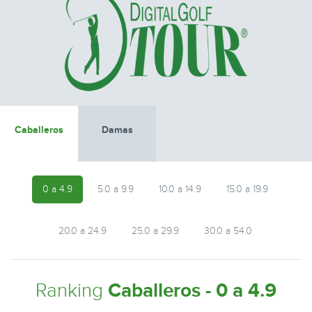
Caballeros
Damas
0 a 4.9
5.0 a 9.9
10.0 a 14.9
15.0 a 19.9
20.0 a 24.9
25.0 a 29.9
30.0 a 54.0
Ranking
Caballeros - 0 a 4.9