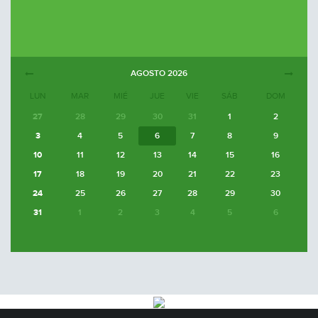
AGOSTO
2026
LUN
MAR
MIÉ
JUE
VIE
SÁB
DOM
27
28
29
30
31
1
2
3
4
5
6
7
8
9
10
11
12
13
14
15
16
17
18
19
20
21
22
23
24
25
26
27
28
29
30
31
1
2
3
4
5
6