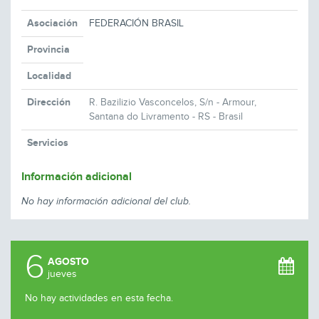
Asociación
FEDERACIÓN BRASIL
Provincia
Localidad
Dirección
R. Bazilizio Vasconcelos, S/n - Armour,
Santana do Livramento - RS - Brasil
Servicios
Información adicional
No hay información adicional del club.
6
AGOSTO
jueves
No hay actividades en esta fecha.