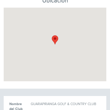
Ubicación
Nombre
GUARAPIRANGA GOLF & COUNTRY CLUB
del Club