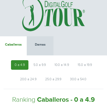
Caballeros
Damas
0 a 4.9
5.0 a 9.9
10.0 a 14.9
15.0 a 19.9
20.0 a 24.9
25.0 a 29.9
30.0 a 54.0
Ranking
Caballeros - 0 a 4.9