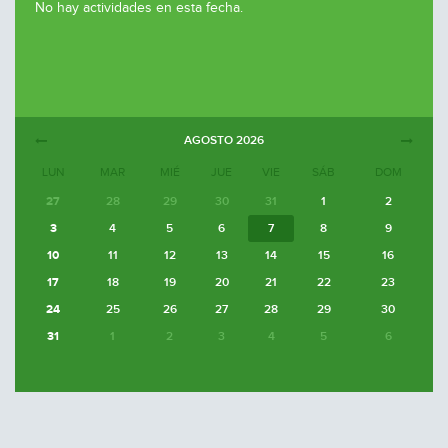
No hay actividades en esta fecha.
AGOSTO
2026
LUN
MAR
MIÉ
JUE
VIE
SÁB
DOM
27
28
29
30
31
1
2
3
4
5
6
7
8
9
10
11
12
13
14
15
16
17
18
19
20
21
22
23
24
25
26
27
28
29
30
31
1
2
3
4
5
6