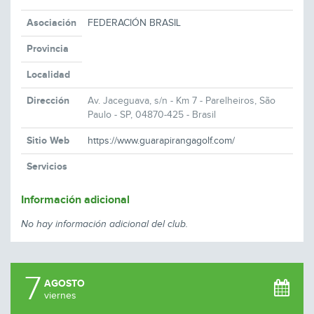
Asociación
FEDERACIÓN BRASIL
Provincia
Localidad
Dirección
Av. Jaceguava, s/n - Km 7 - Parelheiros, São
Paulo - SP, 04870-425 - Brasil
Sitio Web
https://www.guarapirangagolf.com/
Servicios
Información adicional
No hay información adicional del club.
7
AGOSTO
viernes