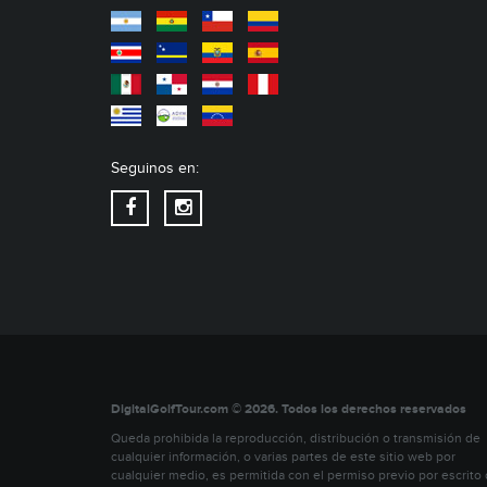
Seguinos en:
DigitalGolfTour.com © 2026. Todos los derechos reservados
Queda prohibida la reproducción, distribución o transmisión de
cualquier información, o varias partes de este sitio web por
cualquier medio, es permitida con el permiso previo por escrito