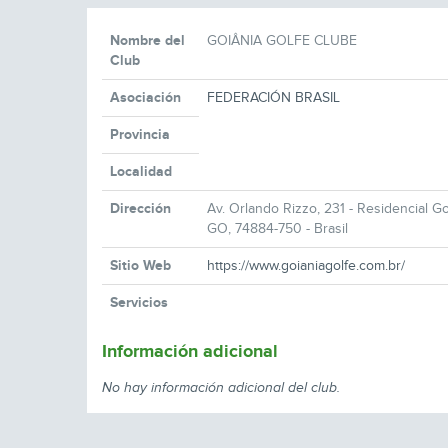
Nombre del
GOIÂNIA GOLFE CLUBE
Club
Asociación
FEDERACIÓN BRASIL
Provincia
Localidad
Dirección
Av. Orlando Rizzo, 231 - Residencial Go
GO, 74884-750 - Brasil
Sitio Web
https://www.goianiagolfe.com.br/
Servicios
Información adicional
No hay información adicional del club.