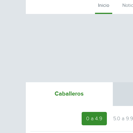
Inicio
Notic
Caballeros
0 a 4.9
5.0 a 9.