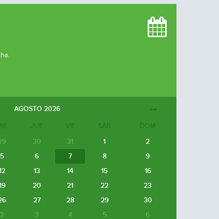
cha.
AGOSTO
2026
MIÉ
JUE
VIE
SÁB
DOM
29
30
31
1
2
5
6
7
8
9
12
13
14
15
16
19
20
21
22
23
26
27
28
29
30
2
3
4
5
6