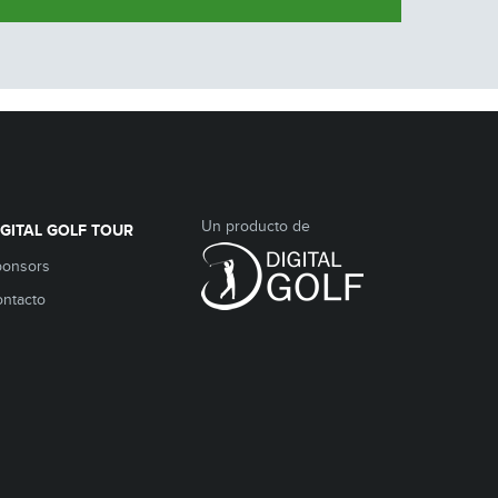
Un producto de
IGITAL GOLF TOUR
ponsors
ntacto