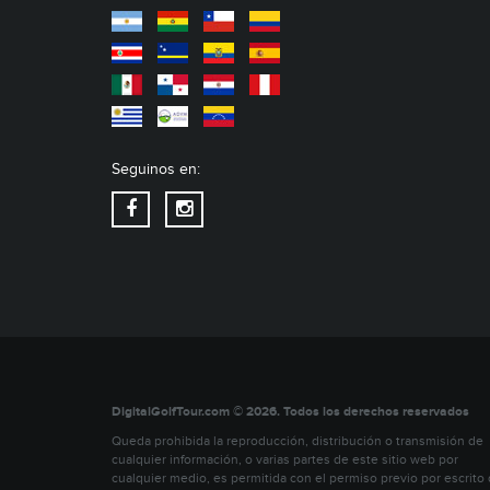
Seguinos en:
DigitalGolfTour.com © 2026. Todos los derechos reservados
Queda prohibida la reproducción, distribución o transmisión de
cualquier información, o varias partes de este sitio web por
cualquier medio, es permitida con el permiso previo por escrito