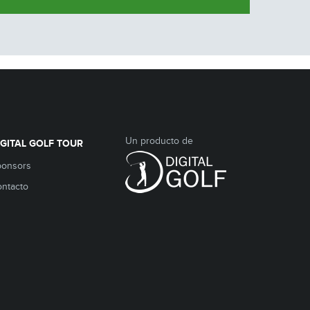
Un producto de
IGITAL GOLF TOUR
ponsors
ntacto