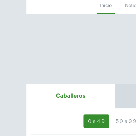
Inicio
Notic
Caballeros
0 a 4.9
5.0 a 9.