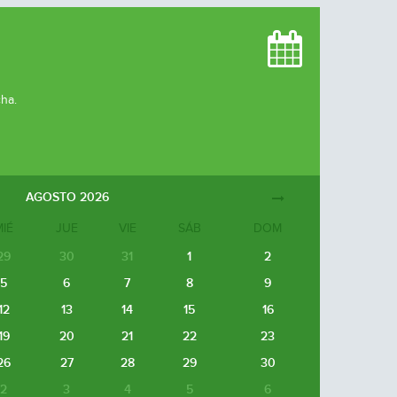
cha.
AGOSTO
2026
MIÉ
JUE
VIE
SÁB
DOM
29
30
31
1
2
5
6
7
8
9
12
13
14
15
16
19
20
21
22
23
26
27
28
29
30
2
3
4
5
6