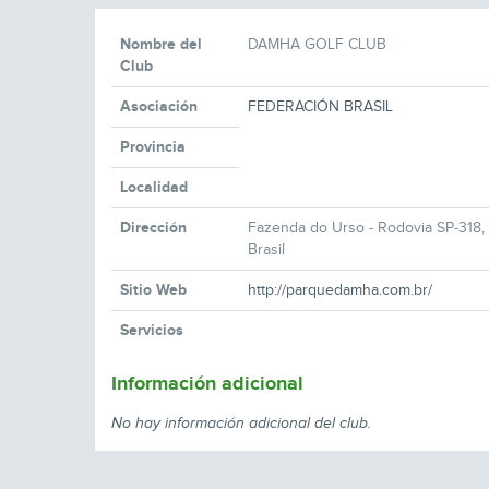
Nombre del
DAMHA GOLF CLUB
Club
Asociación
FEDERACIÓN BRASIL
Provincia
Localidad
Dirección
Fazenda do Urso - Rodovia SP-318, 
Brasil
Sitio Web
http://parquedamha.com.br/
Servicios
Información adicional
No hay información adicional del club.