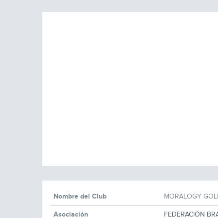
Nombre del Club
MORALOGY GOL
Asociación
FEDERACIÓN BRA