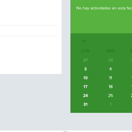
No hay actividades en esta fe
LUN
MAR
27
28
3
4
10
11
17
18
24
25
31
1