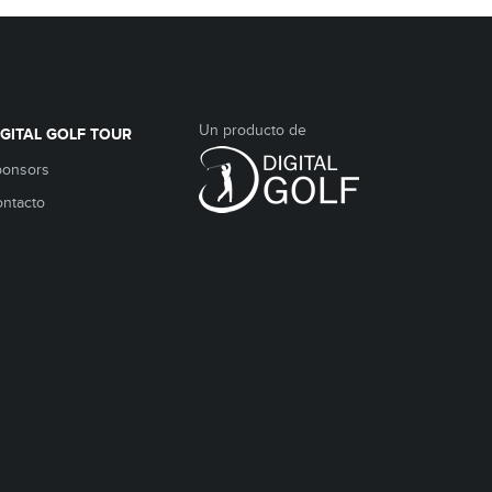
Un producto de
IGITAL GOLF TOUR
ponsors
ntacto