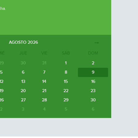
cha.
AGOSTO
2026
MIÉ
JUE
VIE
SÁB
DOM
29
30
31
1
2
5
6
7
8
9
12
13
14
15
16
19
20
21
22
23
26
27
28
29
30
2
3
4
5
6