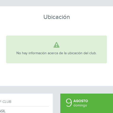
Ubicación
No hay información acerca de la ubicación del club.
9
AGOSTO
F CLUB
domingo
SIL