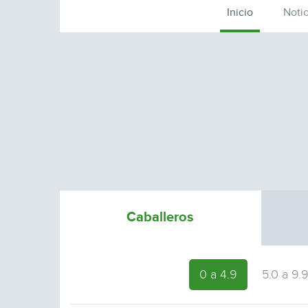
Inicio
Notic
Caballeros
0 a 4.9
5.0 a 9.