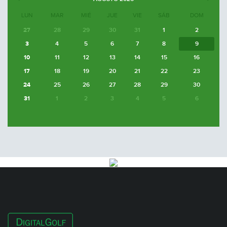
LUN
MAR
MIÉ
JUE
VIE
SÁB
DOM
27
28
29
30
31
1
2
3
4
5
6
7
8
9
10
11
12
13
14
15
16
17
18
19
20
21
22
23
24
25
26
27
28
29
30
31
1
2
3
4
5
6