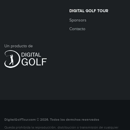
DIGITAL GOLF TOUR
Sponsors
Contacto
Un producto de
DigitalGolfTour.com © 2026. Todos los derechos reservados
Queda prohibida la reproducción, distribución o transmisión de cualquier