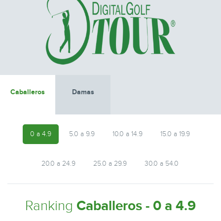
Caballeros
Damas
0 a 4.9
5.0 a 9.9
10.0 a 14.9
15.0 a 19.9
20.0 a 24.9
25.0 a 29.9
30.0 a 54.0
Ranking
Caballeros - 0 a 4.9