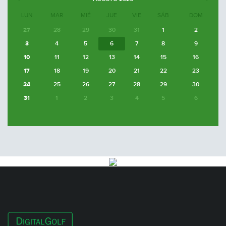
LUN
MAR
MIÉ
JUE
VIE
SÁB
DOM
27
28
29
30
31
1
2
3
4
5
6
7
8
9
10
11
12
13
14
15
16
17
18
19
20
21
22
23
24
25
26
27
28
29
30
31
1
2
3
4
5
6