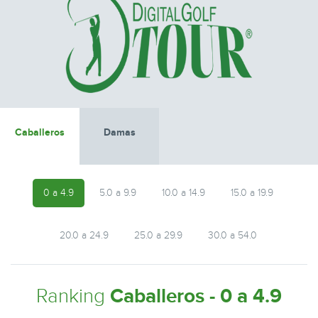
Caballeros
Damas
0 a 4.9
5.0 a 9.9
10.0 a 14.9
15.0 a 19.9
20.0 a 24.9
25.0 a 29.9
30.0 a 54.0
Ranking
Caballeros - 0 a 4.9