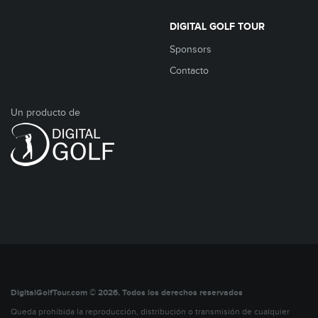
DIGITAL GOLF TOUR
Sponsors
Contacto
Un producto de
DigitalGolfTour.com © 2026. Todos los derechos reservados
Queda prohibida la reproducción, distribución o transmisión de cualquier