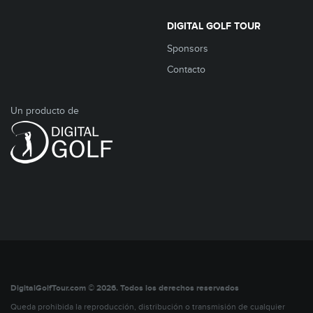
DIGITAL GOLF TOUR
Sponsors
Contacto
Un producto de
DigitalGolfTour.com © 2026. Todos los derechos reservados
Queda prohibida la reproducción, distribución o transmisión de cualquier