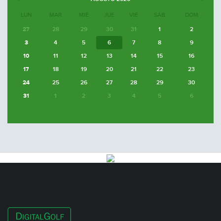
LUN
MAR
MIÉ
JUE
VIE
SÁB
DOM
27
28
29
30
31
1
2
3
4
5
6
7
8
9
10
11
12
13
14
15
16
17
18
19
20
21
22
23
24
25
26
27
28
29
30
31
1
2
3
4
5
6