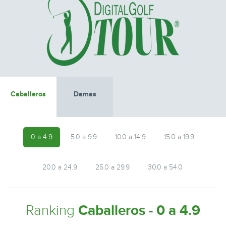
Caballeros
Damas
0 a 4.9
5.0 a 9.9
10.0 a 14.9
15.0 a 19.9
20.0 a 24.9
25.0 a 29.9
30.0 a 54.0
Ranking
Caballeros - 0 a 4.9