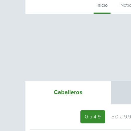
Inicio
Notic
Caballeros
0 a 4.9
5.0 a 9.