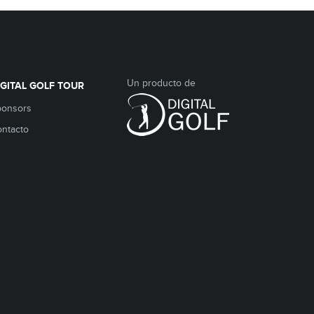
Un producto de
IGITAL GOLF TOUR
ponsors
ntacto