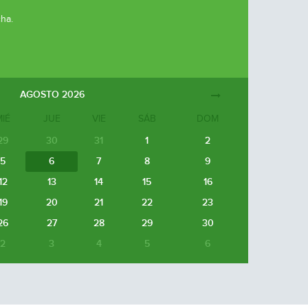
cha.
AGOSTO
2026
MIÉ
JUE
VIE
SÁB
DOM
29
30
31
1
2
5
6
7
8
9
12
13
14
15
16
19
20
21
22
23
26
27
28
29
30
2
3
4
5
6