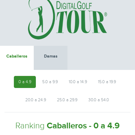
Caballeros
Damas
0 a 4.9
5.0 a 9.9
10.0 a 14.9
15.0 a 19.9
20.0 a 24.9
25.0 a 29.9
30.0 a 54.0
Ranking
Caballeros - 0 a 4.9