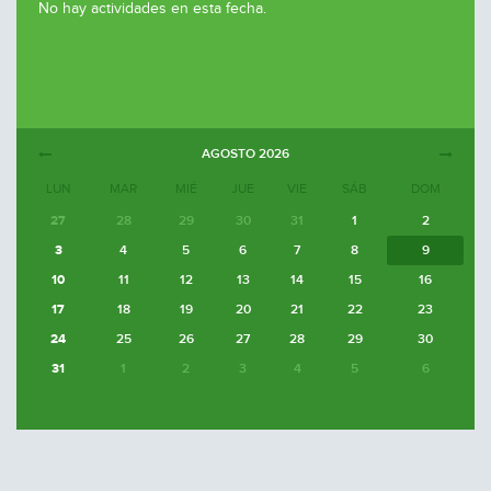
No hay actividades en esta fecha.
AGOSTO
2026
LUN
MAR
MIÉ
JUE
VIE
SÁB
DOM
27
28
29
30
31
1
2
3
4
5
6
7
8
9
10
11
12
13
14
15
16
17
18
19
20
21
22
23
24
25
26
27
28
29
30
31
1
2
3
4
5
6