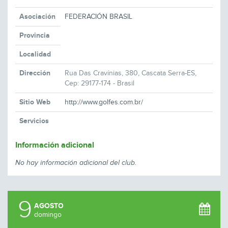
Asociación
FEDERACIÓN BRASIL
Provincia
Localidad
Dirección
Rua Das Cravínias, 380, Cascata Serra-ES,
Cep: 29177-174 - Brasil
Sitio Web
http://www.golfes.com.br/
Servicios
Información adicional
No hay información adicional del club.
9
AGOSTO
domingo