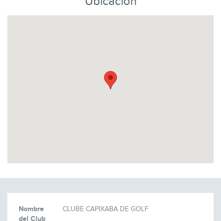
Ubicación
Nombre
CLUBE CAPIXABA DE GOLF
del Club