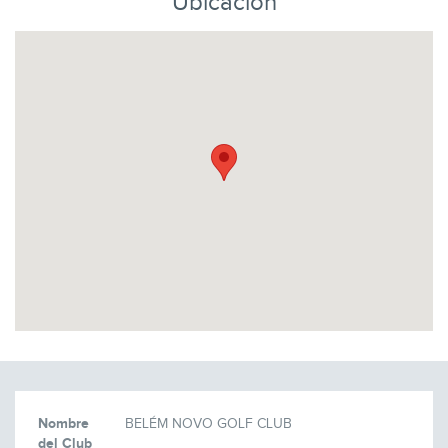
Ubicación
Nombre
BELÉM NOVO GOLF CLUB
del Club