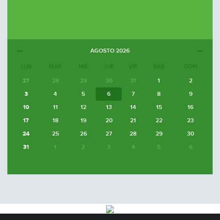
AGOSTO
2026
LUN
MAR
MIÉ
JUE
VIE
SÁB
DOM
27
28
29
30
31
1
2
3
4
5
6
7
8
9
10
11
12
13
14
15
16
17
18
19
20
21
22
23
24
25
26
27
28
29
30
31
1
2
3
4
5
6