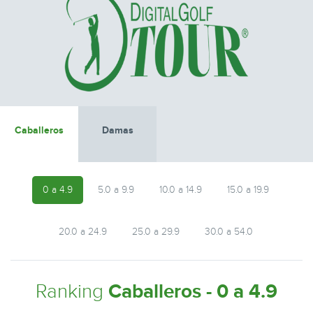
Caballeros
Damas
0 a 4.9
5.0 a 9.9
10.0 a 14.9
15.0 a 19.9
20.0 a 24.9
25.0 a 29.9
30.0 a 54.0
Ranking
Caballeros - 0 a 4.9