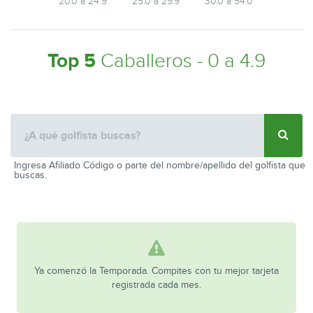
20.0 a 24.9
25.0 a 29.9
30.0 a 54.0
Top 5
Caballeros - 0 a 4.9
Ingresa Afiliado Código o parte del nombre/apellido del golfista que
buscas.
Ya comenzó la Temporada. Compites con tu mejor tarjeta
registrada cada mes.